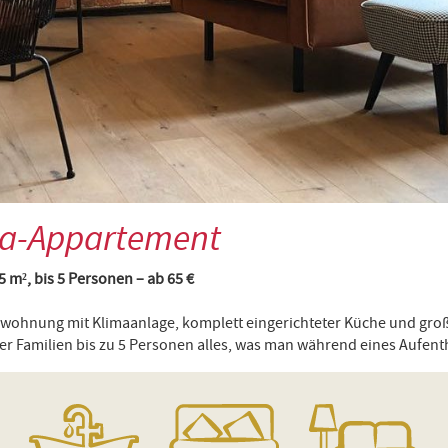
ma-Appartement
5 m², bis 5 Personen – ab 65 €
wohnung mit Klimaanlage, komplett eingerichteter Küche und gr
r Familien bis zu 5 Personen alles, was man während eines Aufentha