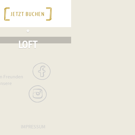
JETZT BUCHEN
*
LOFT
ren Freunden
unsere
IMPRESSUM