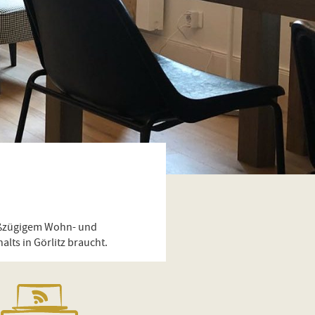
oßzügigem Wohn- und
lts in Görlitz braucht.