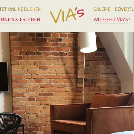
TZT ONLINE BUCHEN
GALERIE
BEWERT
HNEN & ERLEBEN
WIE GEHT VIA’S?