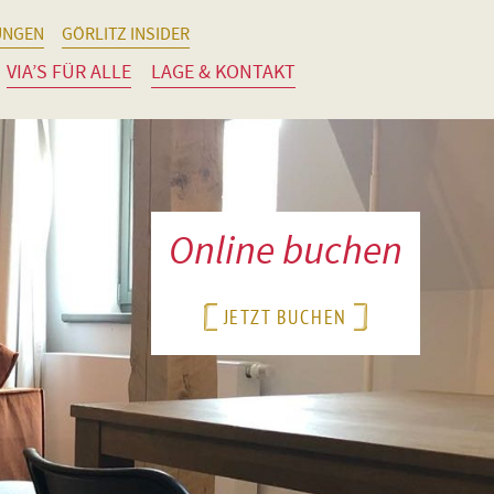
UNGEN
GÖRLITZ INSIDER
VIA’S FÜR ALLE
LAGE & KONTAKT
Online buchen
JETZT BUCHEN