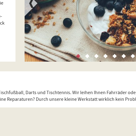
ie
é-
ick
ischfußball, Darts und Tischtennis. Wir leihen Ihnen Fahrräder oder
ne Reparaturen? Durch unsere kleine Werkstatt wirklich kein Prob