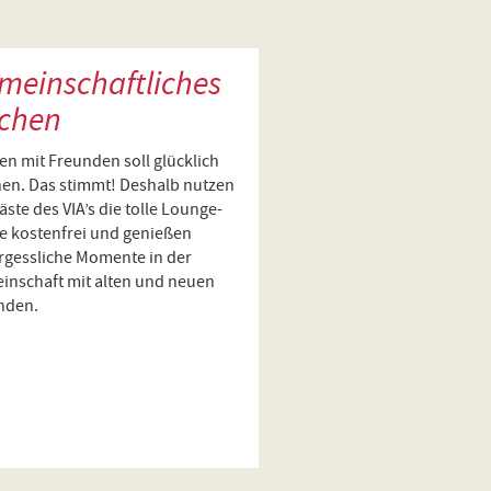
mein­schaft­liches
chen
n mit Freunden soll glücklich
en. Das stimmt! Deshalb nutzen
äste des VIA’s die tolle Lounge-
e kostenfrei und genießen
rgessliche Momente in der
inschaft mit alten und neuen
nden.