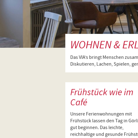
WOHNEN & ER
Das VIA’s bringt Menschen zusa
Diskutieren, Lachen, Spielen, g
Frühstück wie im
Café
Unsere Ferienwohnungen mit
Frühstück lassen den Tag in Görl
gut beginnen. Das leichte,
reichhaltige und gesunde Frühs