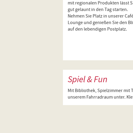
mit regionalen Produkten lässt S
gut gelaunt in den Tag starten.
Nehmen Sie Platz in unserer Caf
Lounge und genießen Sie den Bl
auf den lebendigen Postplatz.
Spiel & Fun
Mit Bibliothek, Spielzimmer mit T
unserem Fahrradraum unter. Klei